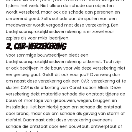
tijdens het werk. Niet alleen de schade aan objecten
wordt verzekerd, maar ook de schade aan personen en
onroerend goed. Zelfs schade aan de spullen van een
medewerker wordt vergoed met deze verzekering. Een
bedrijfsaansprakelijkheidsverzekering is er zowel voor
zzp’ers als voor mkb-bedrijven.
2. CAR-verzekering
Voor sommige bouwbedrijven biedt een
bedrijfsaansprakelijkheidsverzekering uitkomst. Toch zijn
er ook bedrijven in de bouw voor wie deze verzekering niet
ver genoeg gaat. Geldt dit ook voor jou? Overweeg dan
om naast deze verzekering ook een
CAR-verzekering
af te
sluiten CAR is de afkorting van Construction Allrisk. Deze
verzekering dekt materiële schade die ontstaat tijdens de
bouw of montage van gebouwen, wegen, bruggen en
installaties. Het kan hierbij gaan om schade die ontstaat
door brand, maar ook om schade als gevolg van storm of
diefstal. Daarnaast dekt deze verzekering eveneens
schade die ontstaat door een bouwfout, ontwerpfout of