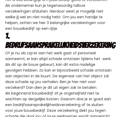
Als ondernemer kun je tegenwoordig talloze
verzekeringen afsluiten. Hierdoor weet je mogelijk niet
welke jij wel en niet nodig hebt. Om jou een handje te
helpen, zetten we hier 3 belangrijke verzekeringen voor
een bouwbedrijf op een rijtje.
1.
Bedrijfsaansprakelijkheidsverzekering
Of je nu als zzp’er aan het werk gaat of personeel
aanneemt, er kan altijd schade ontstaan tijdens het werk.
Als dit op de bouw gebeurt, kan dit extra nadelige
gevolgen hebben. Zo kan er bijvoorbeeld schade ontstaan
aan objecten in de buurt. De eigenaar van het object zal
deze schade op jou verhalen. Ben je hier niet voor
verzekerd? Dan dien je dit uit eigen zak te betalen.
Als beginnend bouwbedrijf zit je ongetwijfeld niet te
wachten op dergelijke kosten. Daarom doe je er goed aan
een bedrijfsaansprakelijkheidsverzekering af te sluiten
voor jouw bouwbedrijf. Deze verzekering dekt jou tegen
schade die door jou of jouw werknemer wordt aangericht