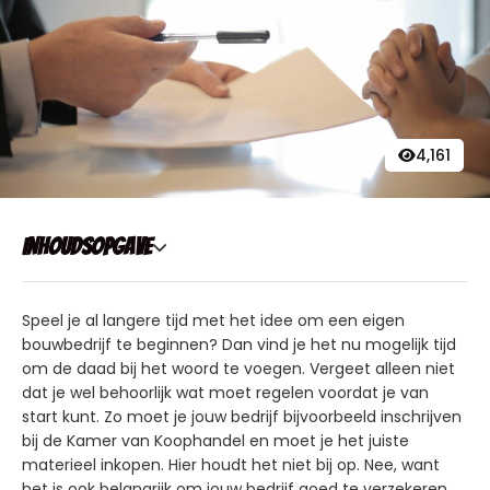
4,161
Inhoudsopgave
Speel je al langere tijd met het idee om een eigen
bouwbedrijf te beginnen? Dan vind je het nu mogelijk tijd
om de daad bij het woord te voegen. Vergeet alleen niet
dat je wel behoorlijk wat moet regelen voordat je van
start kunt. Zo moet je jouw bedrijf bijvoorbeeld inschrijven
bij de Kamer van Koophandel en moet je het juiste
materieel inkopen. Hier houdt het niet bij op. Nee, want
het is ook belangrijk om jouw bedrijf goed te verzekeren.