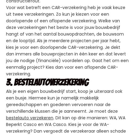
constructiefout.
Voor wat betreft een CAR-verzekering heb je vaak keuze
uit twee verzekeringen. Zo kun je kiezen voor een
doorlopende of een aflopende verzekering. Welke van
deze verzekeringen het beste is voor jouw bouwbedrijf
hangt af van het aantal bouwopdrachten, de bouwsom
en de looptijd. Als je meerdere projecten per jaar hebt,
kies je voor een doorlopende CAR-verzekering. Je dekt
dan immers alle bouwprojecten in één keer en dat levert
jou de nodige (financiële) voordelen op. Gaat het om een
eenmalig project? Kies dan voor een aflopende CAR-
verzekering.
3. Bestelautoverzekering
Als je een eigen bouwbedrijf start, koop je uiteraard ook
een busje. Hiermee kun je namelijk makkelijk
gereedschappen en goederen vervoeren naar de
verschillende klussen die je aanneemt. Je moet deze
bestelauto verzekeren
. Dit kan op drie manieren: WA, WA
Beperkt Casco en WA Casco. Kies je voor de WA-
verzekering? Dan vergoedt de verzekeraar alleen schade