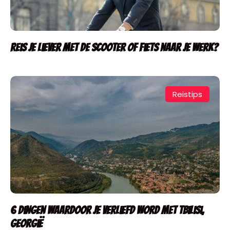
Reis je liever met de scooter of fiets naar je werk?
Reistips
6 dingen waardoor je verliefd word met Tbilisi,
Georgië