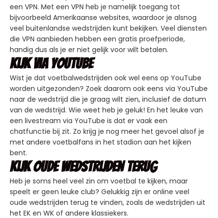
een VPN. Met een VPN heb je namelijk toegang tot
bijvoorbeeld Amerikaanse websites, waardoor je alsnog
veel buitenlandse wedstrijden kunt bekijken. Veel diensten
die VPN aanbieden hebben een gratis proefperiode,
handig dus als je er niet gelijk voor wilt betalen.
Kijk via YouTube
Wist je dat voetbalwedstrijden ook wel eens op YouTube
worden uitgezonden? Zoek daarom ook eens via YouTube
naar de wedstrijd die je graag wilt zien, inclusief de datum
van de wedstrijd. Wie weet heb je geluk! En het leuke van
een livestream via YouTube is dat er vaak een
chatfunctie bij zit. Zo krijg je nog meer het gevoel alsof je
met andere voetbalfans in het stadion aan het kijken
bent.
Kijk oude wedstrijden terug
Heb je soms heel veel zin om voetbal te kijken, maar
speelt er geen leuke club? Gelukkig zijn er online veel
oude wedstrijden terug te vinden, zoals de wedstrijden uit
het EK en WK of andere klassiekers.