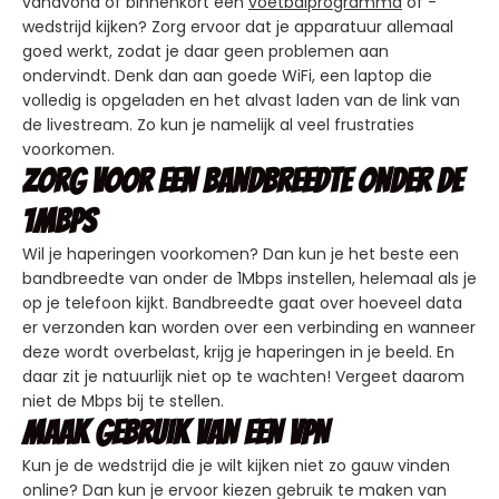
vanavond of binnenkort een
voetbalprogramma
of -
wedstrijd kijken? Zorg ervoor dat je apparatuur allemaal
goed werkt, zodat je daar geen problemen aan
ondervindt. Denk dan aan goede WiFi, een laptop die
volledig is opgeladen en het alvast laden van de link van
de livestream. Zo kun je namelijk al veel frustraties
voorkomen.
Zorg voor een bandbreedte onder de
1Mbps
Wil je haperingen voorkomen? Dan kun je het beste een
bandbreedte van onder de 1Mbps instellen, helemaal als je
op je telefoon kijkt. Bandbreedte gaat over hoeveel data
er verzonden kan worden over een verbinding en wanneer
deze wordt overbelast, krijg je haperingen in je beeld. En
daar zit je natuurlijk niet op te wachten! Vergeet daarom
niet de Mbps bij te stellen.
Maak gebruik van een VPN
Kun je de wedstrijd die je wilt kijken niet zo gauw vinden
online? Dan kun je ervoor kiezen gebruik te maken van