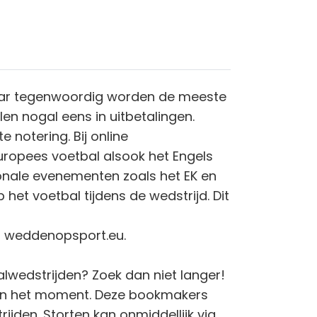
maar tegenwoordig worden de meeste
en nogal eens in uitbetalingen.
notering. Bij online
Europees voetbal alsook het Engels
ionale evenementen zoals het EK en
et voetbal tijdens de wedstrijd. Dit
p weddenopsport.eu.
lwedstrijden? Zoek dan niet langer!
van het moment. Deze bookmakers
ijden. Storten kan onmiddellijk via