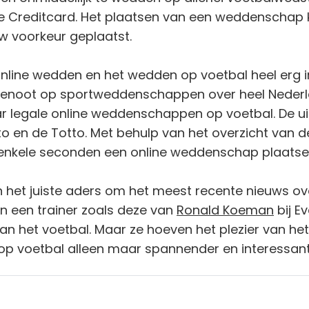
je Creditcard. Het plaatsen van een weddenschap 
 voorkeur geplaatst.
online wedden en het wedden op voetbal heel erg in 
t genoot op sportweddenschappen over heel Nederl
legale online weddenschappen op voetbal. De uitbe
to en de Totto. Met behulp van het overzicht van 
ts enkele seconden een online weddenschap plaatsen 
 het juiste aders om het meest recente nieuws ov
an een trainer zoals deze van
Ronald Koeman
bij E
n het voetbal. Maar ze hoeven het plezier van het
op voetbal alleen maar spannender en interessant