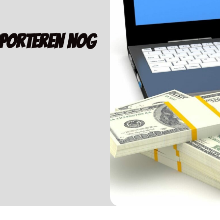
pporteren nog