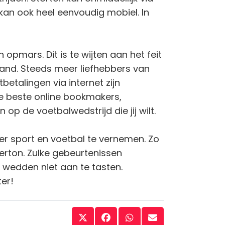
kan ook heel eenvoudig mobiel. In
opmars. Dit is te wijten aan het feit
and. Steeds meer liefhebbers van
talingen via internet zijn
de beste online bookmakers,
op de voetbalwedstrijd die jij wilt.
er sport en voetbal te vernemen. Zo
verton. Zulke gebeurtenissen
 wedden niet aan te tasten.
er!