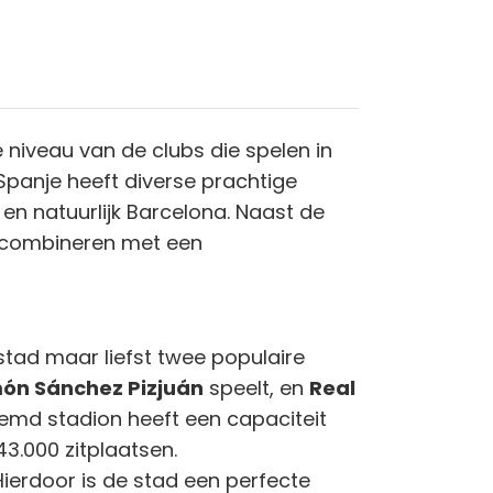
 niveau van de clubs die spelen in
Spanje heeft diverse prachtige
en natuurlijk Barcelona. Naast de
e combineren met een
 stad maar liefst twee populaire
ón Sánchez Pizjuán
speelt, en
Real
emd stadion heeft een capaciteit
43.000 zitplaatsen.
ierdoor is de stad een perfecte