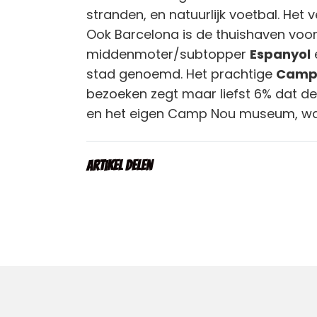
stranden, en natuurlijk voetbal. Het v
Ook Barcelona is de thuishaven voor
middenmoter/subtopper
Espanyol
e
stad genoemd. Het prachtige
Camp
bezoeken zegt maar liefst 6% dat de 
en het eigen Camp Nou museum, waar
Artikel delen