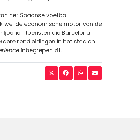
van het Spaanse voetbal:
ok wel de economische motor van de
miljoenen toeristen die Barcelona
erdere rondleidingen in het stadion
erience
inbegrepen zit.