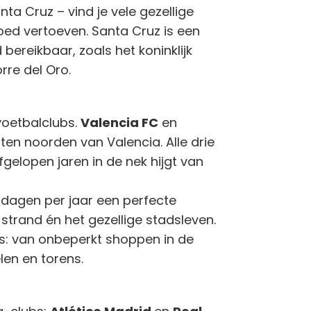
a Cruz – vind je vele gezellige
oed vertoeven. Santa Cruz is een
bereikbaar, zoals het koninklijk
rre del Oro.
voetbalclubs.
Valencia FC
en
 ten noorden van Valencia. Alle drie
gelopen jaren in de nek hijgt van
-dagen per jaar een perfecte
trand én het gezellige stadsleven.
ls: van onbeperkt shoppen in de
len en torens.