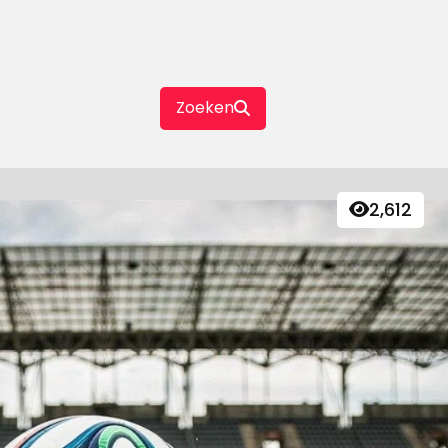
Zoeken
2,612