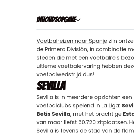
Inhoudsopgave
Voetbalreizen naar Spanje
zijn ontze
de Primera División, in combinatie m
steden die met een voetbalreis bezoc
ultieme voetbalervaring hebben dez
voetbalwedstrijd dus!
Sevilla
Sevilla is in meerdere opzichten een
voetbalclubs spelend in La Liga:
Sevi
Betis Sevilla
, met het prachtige
Est
van maar liefst 60.720 zitplaatsen. H
Sevilla is tevens de stad van de fl