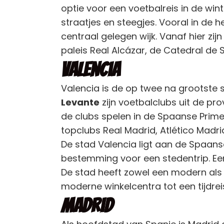
optie voor een voetbalreis in de win
straatjes en steegjes. Vooral in de
centraal gelegen wijk. Vanaf hier zi
paleis Real Alcázar, de Catedral de 
Valencia
Valencia is de op twee na grootste 
Levante
zijn voetbalclubs uit de pr
de clubs spelen in de Spaanse Primer
topclubs Real Madrid, Atlético Madri
De stad Valencia ligt aan de Spaans
bestemming voor een stedentrip. Een
De stad heeft zowel een modern als 
moderne winkelcentra tot een tijdrei
Madrid