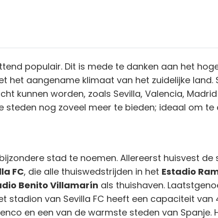
ttend populair. Dit is mede te danken aan het hoge
et het aangename klimaat van het zuidelijke land. 
ht kunnen worden, zoals Sevilla, Valencia, Madrid 
e steden nog zoveel meer te bieden; ideaal om t
 bijzondere stad te noemen. Allereerst huisvest de
lla FC
, die alle thuiswedstrijden in het
Estadio Ram
adio Benito Villamarín
als thuishaven. Laatstgeno
et stadion van Sevilla FC heeft een capaciteit van 
amenco en een van de warmste steden van Spanje. H