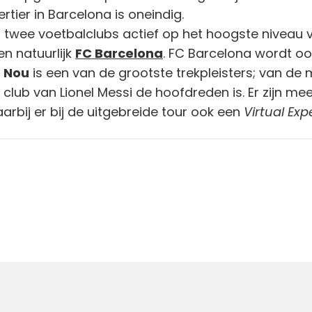
ertier in Barcelona is oneindig.
 twee voetbalclubs actief op het hoogste niveau 
n natuurlijk
FC Barcelona
. FC Barcelona wordt o
 Nou
is een van de grootste trekpleisters; van de 
club van Lionel Messi de hoofdreden is. Er zijn me
bij er bij de uitgebreide tour ook een
Virtual Exp